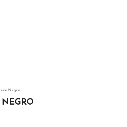
Neve Negro
E NEGRO