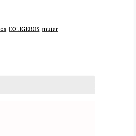
vos
,
EOLIGEROS
,
mujer