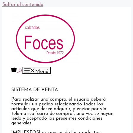
Saltar al contenido
0
Menú
SISTEMA DE VENTA
Para realizar una compra, el usuario deberá
formular un pedido relacionando todos los
artículos que desee adquirir, y enviar por vía
telemática “carro de compra”, una vez se hayan
leído y aceptado las presentes condiciones
generales.
IMPUESTOS
Los precios de los productos