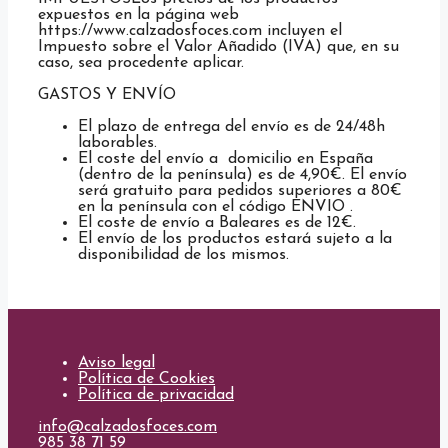
expuestos en la página web
https://www.calzadosfoces.com incluyen el
Impuesto sobre el Valor Añadido (IVA) que, en su
caso, sea procedente aplicar.
GASTOS Y ENVÍO
El plazo de entrega del envío es de 24/48h
laborables.
El coste del envío a domicilio en España
(dentro de la península) es de 4,90€. El envío
será gratuito para pedidos superiores a 80€
en la península con el código ENVIO .
El coste de envío a Baleares es de 12€.
El envío de los productos estará sujeto a la
disponibilidad de los mismos.
Aviso legal
Política de Cookies
Política de privacidad
info@calzadosfoces.com
985 38 71 59