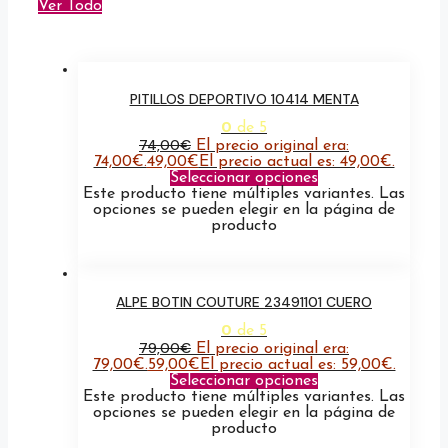
Ver Todo
PITILLOS DEPORTIVO 10414 MENTA
0
de 5
74,00
€
El precio original era:
74,00€.
49,00
€
El precio actual es: 49,00€.
Seleccionar opciones
Este producto tiene múltiples variantes. Las
opciones se pueden elegir en la página de
producto
ALPE BOTIN COUTURE 23491101 CUERO
0
de 5
79,00
€
El precio original era:
79,00€.
59,00
€
El precio actual es: 59,00€.
Seleccionar opciones
Este producto tiene múltiples variantes. Las
opciones se pueden elegir en la página de
producto