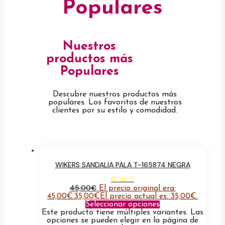
Populares
Nuestros
productos más
Populares
Descubre nuestros productos más
populares. Los favoritos de nuestros
clientes por su estilo y comodidad.
WIKERS SANDALIA PALA T-165874 NEGRA
0
de 5
45,00
€
El precio original era:
45,00€.
35,00
€
El precio actual es: 35,00€.
Seleccionar opciones
Este producto tiene múltiples variantes. Las
opciones se pueden elegir en la página de