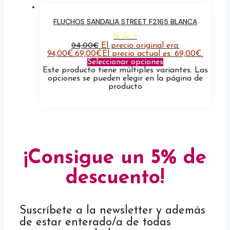
FLUCHOS SANDALIA STREET F2165 BLANCA
0
de 5
94,00
€
El precio original era:
94,00€.
69,00
€
El precio actual es: 69,00€.
Seleccionar opciones
Este producto tiene múltiples variantes. Las
opciones se pueden elegir en la página de
producto
¡Consigue un 5% de
descuento!
Suscríbete a la newsletter y además
de estar enterado/a de todas