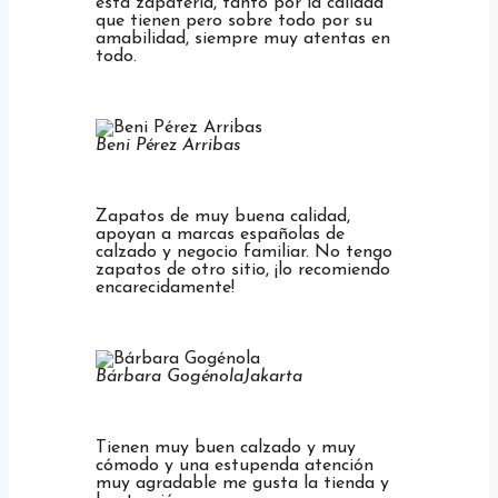
esta zapatería, tanto por la calidad
que tienen pero sobre todo por su
amabilidad, siempre muy atentas en
todo.
Beni Pérez Arribas
Zapatos de muy buena calidad,
apoyan a marcas españolas de
calzado y negocio familiar. No tengo
zapatos de otro sitio, ¡lo recomiendo
encarecidamente!
Bárbara Gogénola
Jakarta
Tienen muy buen calzado y muy
cómodo y una estupenda atención
muy agradable me gusta la tienda y