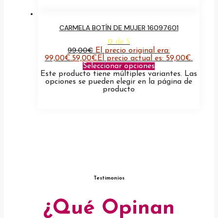
CARMELA BOTÍN DE MUJER 16097601
0
de 5
99,00
€
El precio original era:
99,00€.
59,00
€
El precio actual es: 59,00€.
Seleccionar opciones
Este producto tiene múltiples variantes. Las
opciones se pueden elegir en la página de
producto
Testimonios
¿Qué Opinan