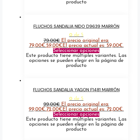
producto
FLUCHOS SANDALIA NIDO D9639 MARRÓN
0
de 5
79,00
€
El precio original era:
79,00€.
59,00
€
El precio actual es: 59,00€.
Seleccionar opciones
Este producto tiene múltiples variantes. Las
opciones se pueden elegir en la página de
producto
FLUCHOS SANDALIA YAGON F1481 MARRÓN
0
de 5
99,00
€
El precio original era:
99,00€.
72,00
€
El precio actual es: 72,00€.
Seleccionar opciones
Este producto tiene múltiples variantes. Las
opciones se pueden elegir en la página de
producto