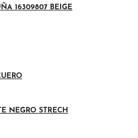
A 16309807 BEIGE
CUERO
TE NEGRO STRECH