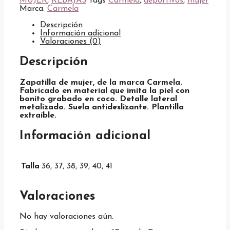
MUJER
,
REBAJAS
Tags
Carmela
,
deportivos
,
mujer
Marca:
Carmela
Descripción
Información adicional
Valoraciones (0)
Descripción
Zapatilla de mujer, de la marca Carmela.
Fabricado en material que imita la piel con
bonito grabado en coco. Detalle lateral
metalizado. Suela antideslizante. Plantilla
extraíble.
Información adicional
Talla
36, 37, 38, 39, 40, 41
Valoraciones
No hay valoraciones aún.