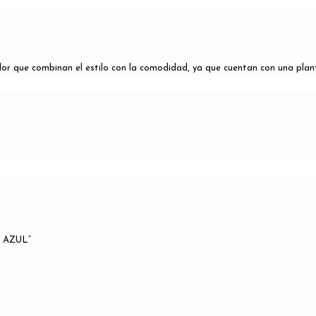
color que combinan el estilo con la comodidad, ya que cuentan con una pla
2 AZUL”