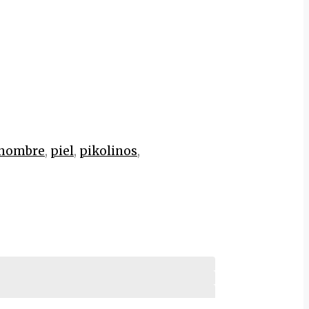
hombre
,
piel
,
pikolinos
,