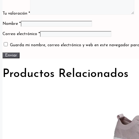
Tu valoración
*
Nombre
*
Correo electrónico
*
Guarda mi nombre, correo electrónico y web en este navegador para
Productos Relacionados